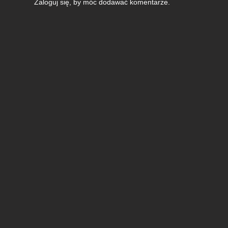
Zaloguj się
, by móc dodawać komentarze.