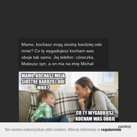
Mamo, kochasz moją siostrę bardziej ode
mnie? Co ty wygadujesz kocham was
oboje tak samo. Jej telefon: córeczka,
Mateusz syn, a on ma na imię Michał
zamknij
Ten serwis wykorzystuje pliki cookies. Wiecej informacji w
regulaminie