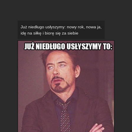
Już niedługo usłyszymy: nowy rok, nowa ja,
idę na siłkę i biorę się za siebie