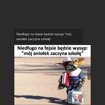
Niedługo na fejsie będzie wysyp "mój
aniołek zaczyna szkołę"