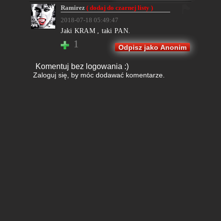
Ramirez
( dodaj do czarnej listy )
2018-07-18 05:49:47
Jaki KRAM , taki PAN.
1
Odpisz jako Anonim
Komentuj bez logowania :)
Zaloguj się
, by móc dodawać komentarze.