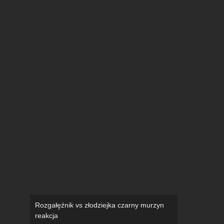
Rozgałęźnik vs złodziejka czarny murzyn
reakcja