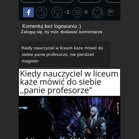
-1
0
Komentuj bez logowania :)
Zaloguj się
, by móc dodawać komentarze.
Kiedy nauczyciel w liceum każe mówić do
siebie panie profesorze, nie pierdziel
magister