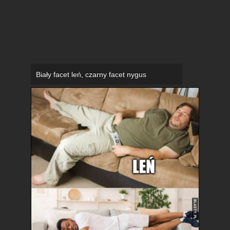
Biały facet leń, czarny facet nygus