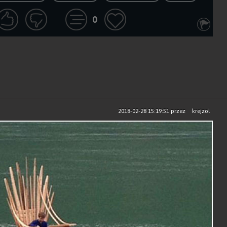
0
2018-02-28 15:19:51
przez
krejzol