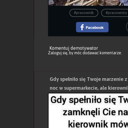
#pracownik
#pracownicy
Komentuj demotywator
Zaloguj się
, by móc dodawać komentarze.
Gdy spełniło się Twoje marzenie z
noc w supermarkecie, ale kierowni