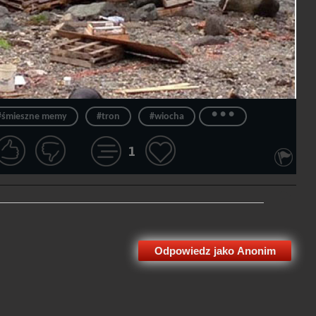
...
#śmieszne memy
#tron
#wiocha
1
Odpowiedz jako Anonim