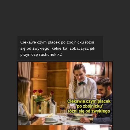
Ciekawe czym placek po zbójnicku różni
się od zwykłego, kelnerka: zobaczysz jak
przyniosę rachunek xD