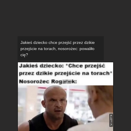
Jakieś dziecko chce przejść przez dzikie
przejście na torach, nosorożec: powaliło
cię?