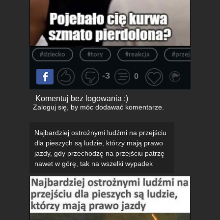
#dziecko
#tory
#reakcja
#przejście
-3
0
Komentuj bez logowania :)
Zaloguj się
, by móc dodawać komentarze.
Najbardziej ostrożnymi ludźmi na przejściu
dla pieszych są ludzie, którzy mają prawo
jazdy, gdy przechodzę na przejściu patrzę
nawet w górę, tak na wszelki wypadek