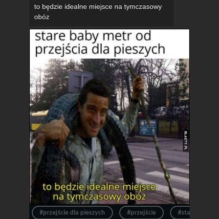
to będzie idealne miejsce na tymczasowy
obóz
#przejście dla pieszych
#przejście
#stare baby