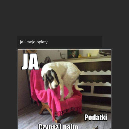
ja i moje opłaty