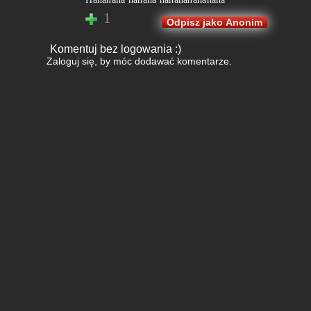
1
Odpisz jako Anonim
Komentuj bez logowania :)
Zaloguj się
, by móc dodawać komentarze.