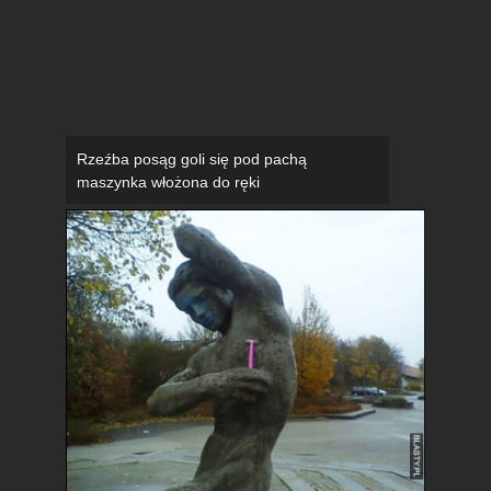
Rzeźba posąg goli się pod pachą
maszynka włożona do ręki