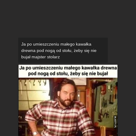
Ja po umieszczeniu małego kawałka
drewna pod nogą od stołu, żeby się nie
bujał majster stolarz