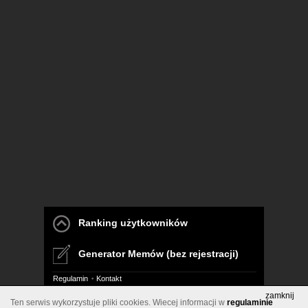
Ranking użytkowników
Generator Memów (bez rejestracji)
Regulamin
Kontakt
zamknij
Ten serwis wykorzystuje pliki cookies. Wiecej informacji w
regulaminie
Pelna wersja