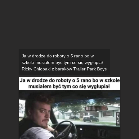
Ja w drodze do roboty o 5 rano bo w
szkole musiałem być tym co się wygłupiał
Ricky Chłopaki z baraków Trailer Park Boys