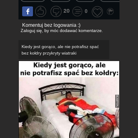
20
0
Komentuj bez logowania :)
Zaloguj się
, by móc dodawać komentarze.
Kiedy jest gorąco, ale nie potrafisz spać
bez kołdry przykryty wiatraki