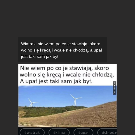
Wiatraki nie wiem po co je stawiają, skoro
wolno się kręcą i wcale nie chłodzą, a upał
jest taki sam jak był
#wiatrak
#klima
#upał
#chłodzenie