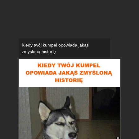
Kiedy twój kumpel opowiada jakąś
zmyśloną historię