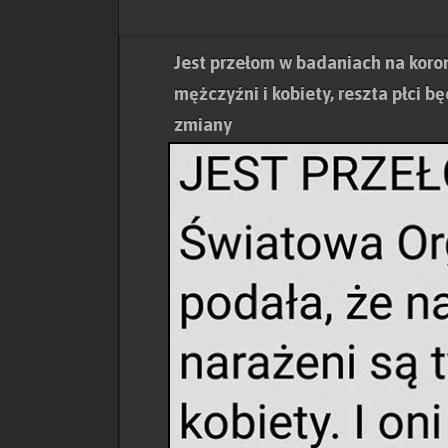
Jest przełom w badaniach na koron
mężczyźni i kobiety, reszta płci b
zmiany