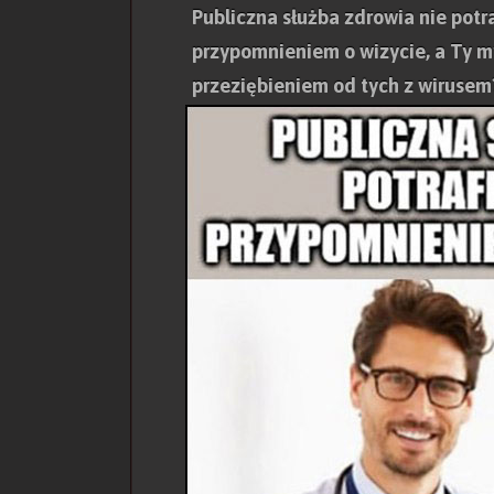
Publiczna służba zdrowia nie potr
przypomnieniem o wizycie, a Ty my
przeziębieniem od tych z wirusem