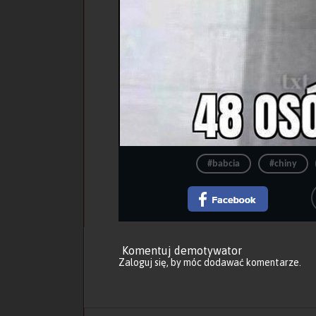
#babcia
#chiny
Komentuj demotywator
Zaloguj się
, by móc dodawać komentarze.