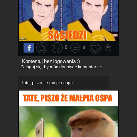
0
0
Komentuj bez logowania :)
Zaloguj się
, by móc dodawać komentarze.
Tate, piszo że małpia ospa