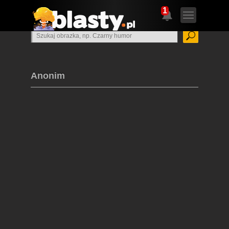
1
Anonim