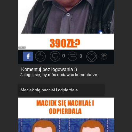
0
0
Komentuj bez logowania :)
Zaloguj się
, by móc dodawać komentarze.
Maciek się nachlał i odpierdala