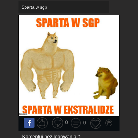
Sparta w sgp
0
0
Komentuj bez logowania :)