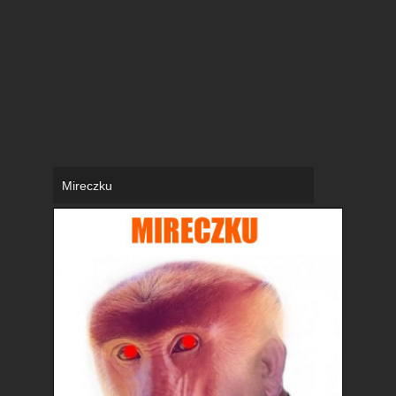
Mireczku