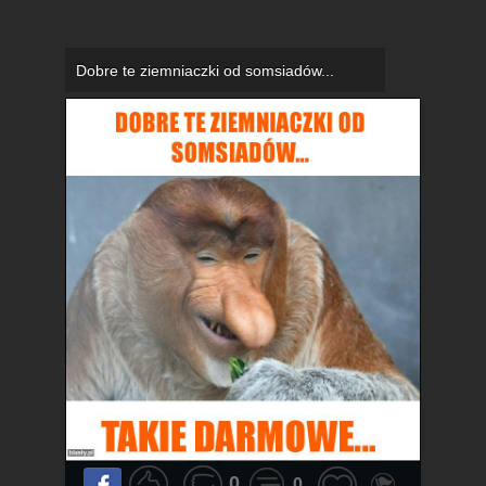
Dobre te ziemniaczki od somsiadów...
0
0