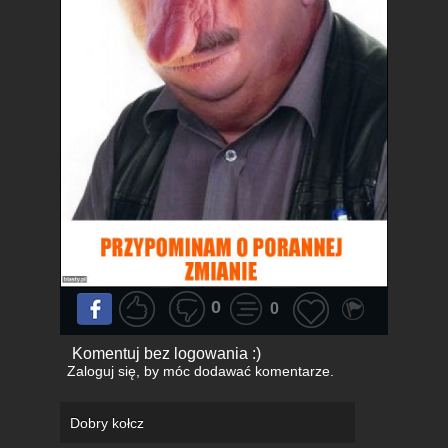
0
0
Komentuj bez logowania :)
Zaloguj się
, by móc dodawać komentarze.
Dobry kołcz