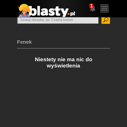
1
Fenek
Niestety nie ma nic do
wyświetlenia