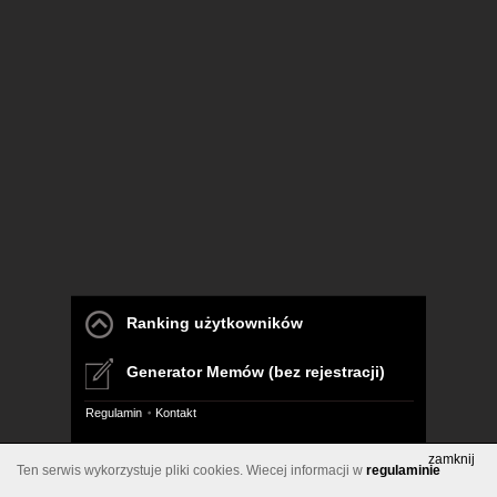
Ranking użytkowników
Generator Memów (bez rejestracji)
Regulamin
Kontakt
Pelna wersja
zamknij
Ten serwis wykorzystuje pliki cookies. Wiecej informacji w
regulaminie