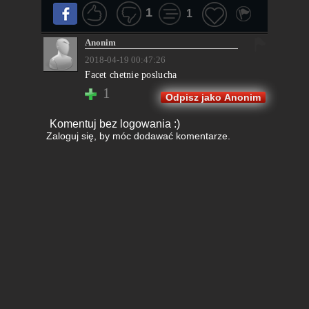
1
1
Anonim
2018-04-19 00:47:26
Facet chetnie poslucha
1
Odpisz jako Anonim
Komentuj bez logowania :)
Zaloguj się
, by móc dodawać komentarze.