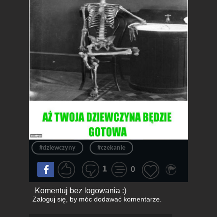
#dziewczyny
#czekanie
1
0
Komentuj bez logowania :)
Zaloguj się
, by móc dodawać komentarze.