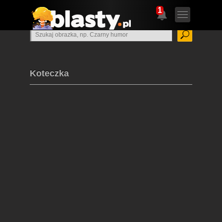
1
Koteczka