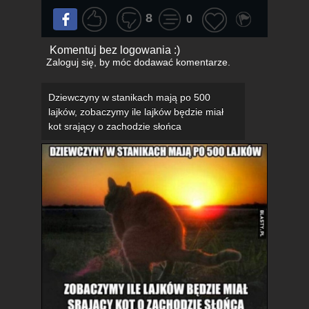
8
0
Komentuj bez logowania :)
Zaloguj się
, by móc dodawać komentarze.
Dziewczyny w stanikach mają po 500
lajków, zobaczymy ile lajków będzie miał
kot srający o zachodzie słońca