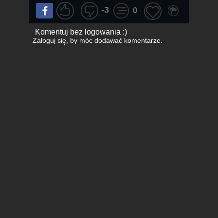
-3
0
Komentuj bez logowania :)
Zaloguj się
, by móc dodawać komentarze.