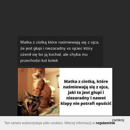
Matka z ciotką które naśmiewają się z ojca,
że jest głupi i niezaradny vs ojciec który
ożenił się bo ją kochał, ale chyba mu
przechodzi kot kotek
zamknij
Ten serwis wykorzystuje pliki cookies. Wiecej informacji w
regulaminie