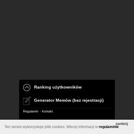
Ranking użytkowników
Generator Memów (bez rejestracji)
Regulamin
Kontakt
Pelna wersja
zamknij
Ten serwis wykorzystuje pliki cookies. Wiecej informacji w
regulaminie