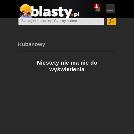
1
Kubanowy
Niestety nie ma nic do
wyświetlenia