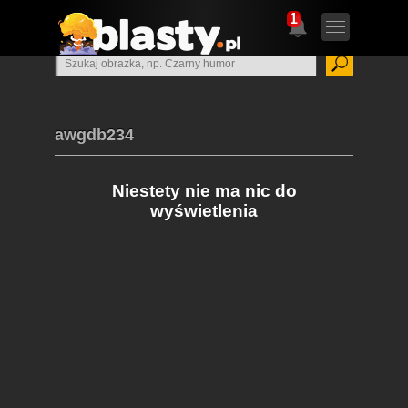
1
awgdb234
Niestety nie ma nic do
wyświetlenia