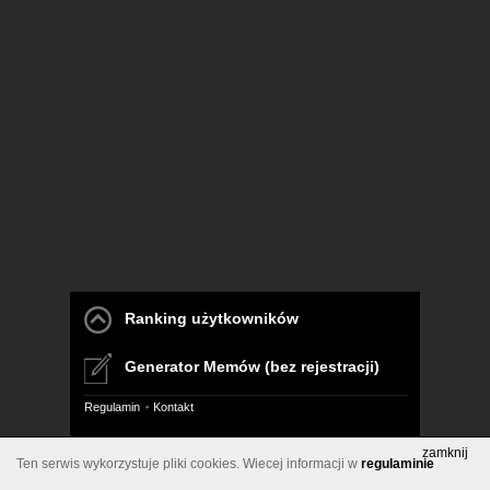
Ranking użytkowników
Generator Memów (bez rejestracji)
Regulamin
Kontakt
Pelna wersja
zamknij
Ten serwis wykorzystuje pliki cookies. Wiecej informacji w
regulaminie