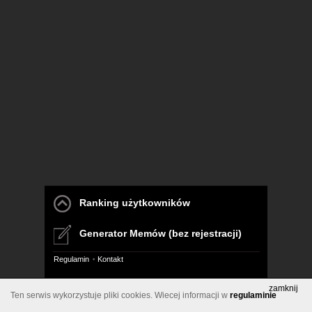
Ranking użytkowników
Generator Memów (bez rejestracji)
Regulamin
Kontakt
Pelna wersja
zamknij
Ten serwis wykorzystuje pliki cookies. Wiecej informacji w
regulaminie