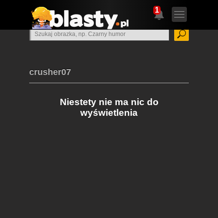
1
crusher07
Niestety nie ma nic do
wyświetlenia