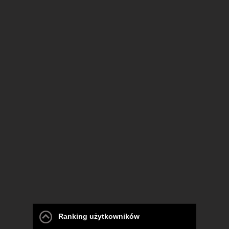
Ranking użytkowników