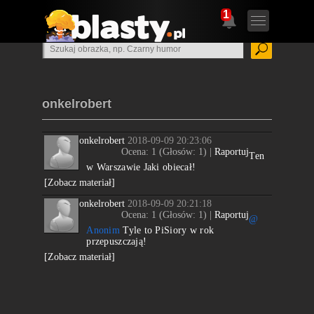
1
onkelrobert
onkelrobert
2018-09-09 20:23:06
Ocena:
1
(Głosów:
1
) |
Raportuj
Ten
w Warszawie Jaki obiecał!
[Zobacz materiał]
onkelrobert
2018-09-09 20:21:18
Ocena:
1
(Głosów:
1
) |
Raportuj
@
Anonim
Tyle to PiSiory w rok
przepuszczają!
[Zobacz materiał]