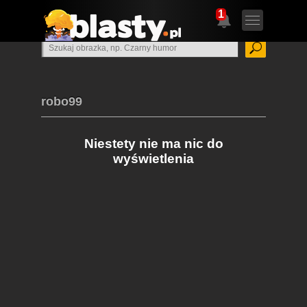
1
robo99
Niestety nie ma nic do
wyświetlenia