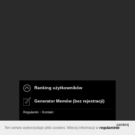
Ranking użytkowników
Generator Memów (bez rejestracji)
Regulamin
Kontakt
Pelna wersja
zamknij
Ten serwis wykorzystuje pliki cookies. Wiecej informacji w
regulaminie