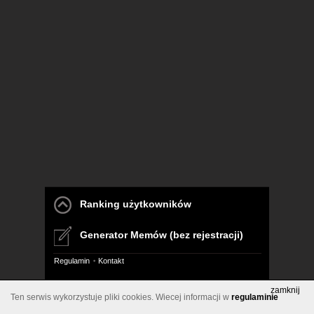
Ranking użytkowników
Generator Memów (bez rejestracji)
Regulamin
Kontakt
Pelna wersja
zamknij
Ten serwis wykorzystuje pliki cookies. Wiecej informacji w
regulaminie