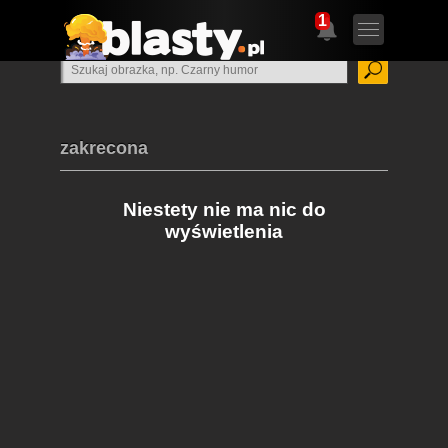
1
zakrecona
Niestety nie ma nic do
wyświetlenia