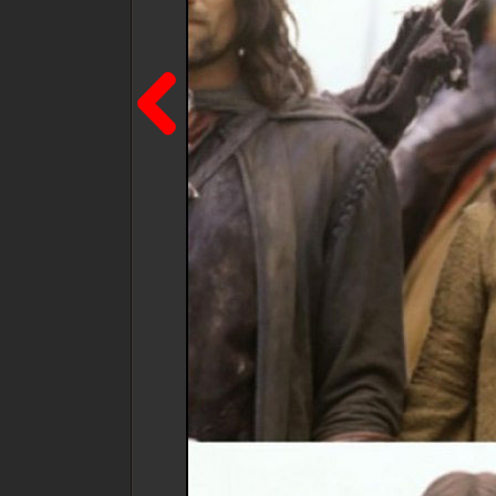
Poprzedni