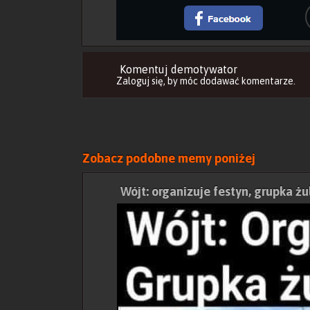
Komentuj demotywator
Zaloguj się
, by móc dodawać komentarze.
Zobacz podobne memy poniżej
Wójt: organizuje festyn, grupka żu