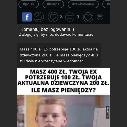
#polak
#małpa
#tankowanie
#nosacz
3
0
Komentuj bez logowania :)
Zaloguj się
, by móc dodawać komentarze.
Masz 400 zł, Ex potrzebuje 100 zł, aktualna
dziewczyna 200 zł, ile masz pieniędzy? 400
zł i dwie nieprzeczytane wiadomości