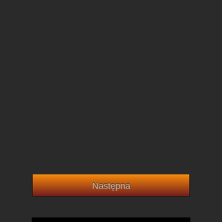
Następna