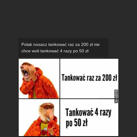
Polak nosacz tankować raz za 200 zł nie
chce woli tankować 4 razy po 50 zł