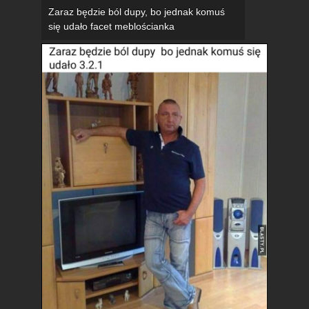
Zaraz będzie ból dupy, bo jednak komuś
się udało facet meblościanka