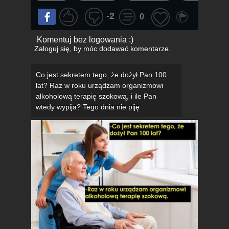
-2
0
Komentuj bez logowania :)
Zaloguj się
, by móc dodawać komentarze.
Co jest sekretem tego, że dożył Pan 100
lat? Raz w roku urządzam organizmowi
alkoholową terapię szokową, i ile Pan
wtedy wypija? Tego dnia nie piję