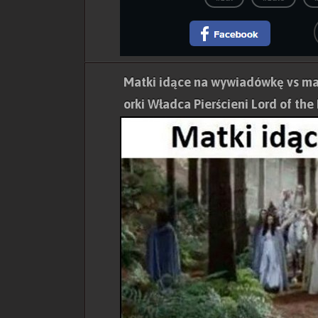
Matki idące na wywiadówkę vs ma
orki Władca Pierścieni Lord of the