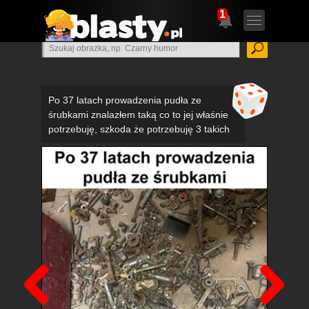
1
Po 37 latach prowadzenia pudła ze
śrubkami znalazłem taką co to jej właśnie
potrzebuję, szkoda że potrzebuję 3 takich
Poprzedni
Nas