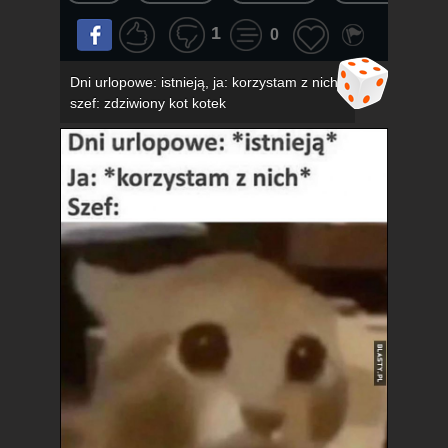
1
0
Dni urlopowe: istnieją, ja: korzystam z nich,
szef: zdziwiony kot kotek