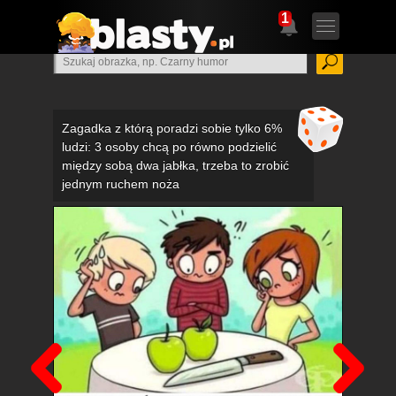
1
Zagadka z którą poradzi sobie tylko 6%
ludzi: 3 osoby chcą po równo podzielić
między sobą dwa jabłka, trzeba to zrobić
jednym ruchem noża
Poprzedni
Nas