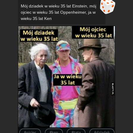
Mój dziadek w wieku 35 lat Einstein, mój
ojciec w wieku 35 lat Oppenheimer, ja w
wieku 35 lat Ken
#ojciec
#ken
#tata
#dziadek
#wie