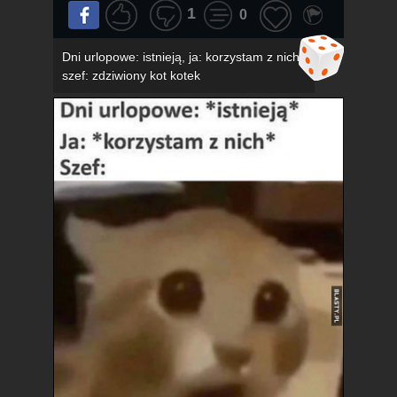
1
0
Dni urlopowe: istnieją, ja: korzystam z nich,
szef: zdziwiony kot kotek