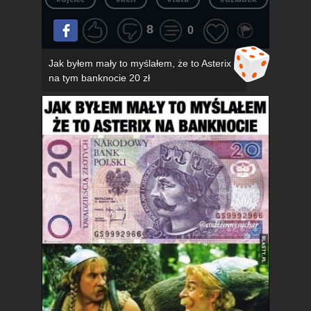
8
0
Jak byłem mały to myślałem, że to Asterix
na tym banknocie 20 zł