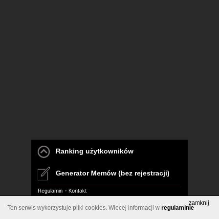
Ranking użytkowników
Generator Memów (bez rejestracji)
Regulamin
Kontakt
zamknij
Ten serwis wykorzystuje pliki cookies. Wiecej informacji w
regulaminie
Pelna wersja