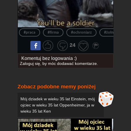
#praca
#firma
#ochroniarz
#żołnierz
24
Komentuj bez logowania :)
Zaloguj się
, by móc dodawać komentarze.
Zobacz podobne memy poniżej
Mój dziadek w wieku 35 lat Einstein, mój
ojciec w wieku 35 lat Oppenheimer, ja w
wieku 35 lat Ken