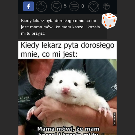
5
0
Kiedy lekarz pyta dorosłego mnie co mi
jest: mama mówi, że mam kaszel i kazała
mi tu przyjść