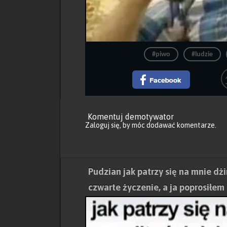
#piwo
#ludzie
Komentuj demotywator
Zaloguj się
, by móc dodawać komentarze.
Pudzian jak patrzy się na mnie dżin
czwarte życzenie, a ja poprosiłe