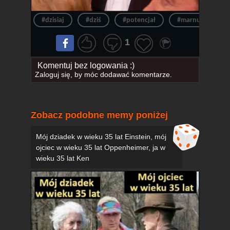
#dzisiaj
#dziś
#potencjał
#marnuje
1
Komentuj bez logowania :)
Zaloguj się
, by móc dodawać komentarze.
Zobacz podobne memy poniżej
Mój dziadek w wieku 35 lat Einstein, mój
ojciec w wieku 35 lat Oppenheimer, ja w
wieku 35 lat Ken