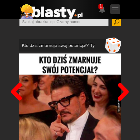
1
Kto dziś zmarnuje swój potencjał? Ty
Poprzedni
Nas