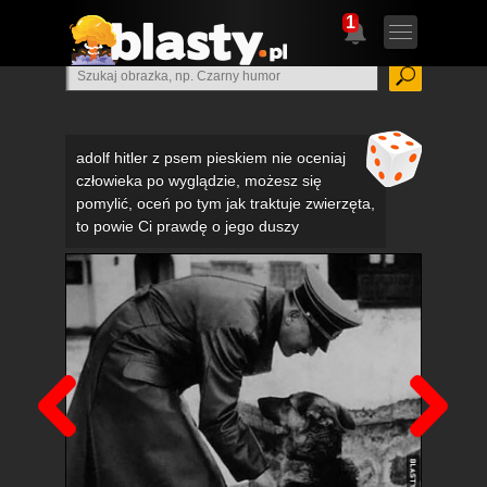
1
adolf hitler z psem pieskiem nie oceniaj
człowieka po wyglądzie, możesz się
pomylić, oceń po tym jak traktuje zwierzęta,
to powie Ci prawdę o jego duszy
Poprzedni
Nas