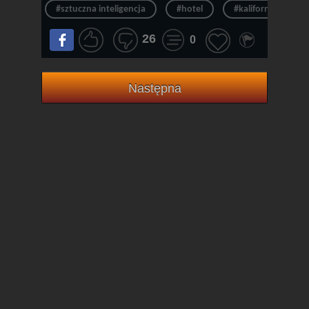
#sztuczna inteligencja
#hotel
#kalifornia
26
0
Następna