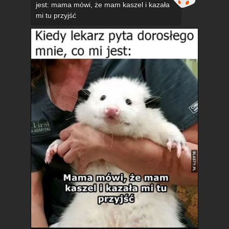
jest: mama mówi, że mam kaszel i kazała
mi tu przyjść