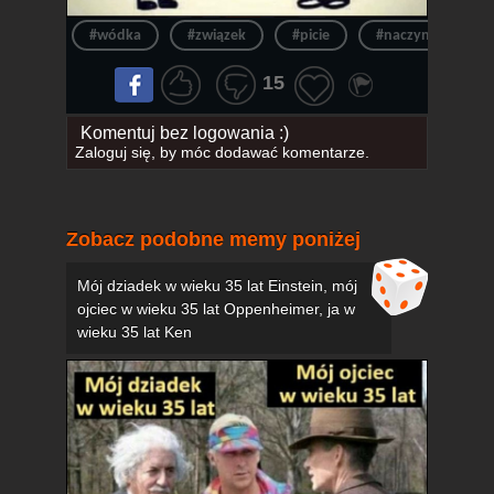
#wódka
#związek
#picie
#naczynia
15
Komentuj bez logowania :)
Zaloguj się
, by móc dodawać komentarze.
Zobacz podobne memy poniżej
Mój dziadek w wieku 35 lat Einstein, mój
ojciec w wieku 35 lat Oppenheimer, ja w
wieku 35 lat Ken