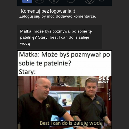
Komentuj bez logowania :)
Zaloguj się
, by móc dodawać komentarze.
Matka: może byś pozmywał po sobie tę
patelnię? Stary: best I can do is zaleje
wodą