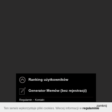
Ranking użytkowników
Generator Memów (bez rejestracji)
Regulamin
Kontakt
zamknij
Ten serwis wykorzystuje pliki cookies. Wiecej informacji w
regulaminie
Pelna wersja