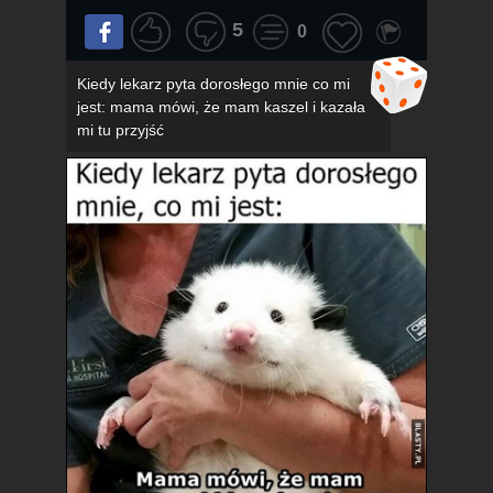
5
0
Kiedy lekarz pyta dorosłego mnie co mi
jest: mama mówi, że mam kaszel i kazała
mi tu przyjść