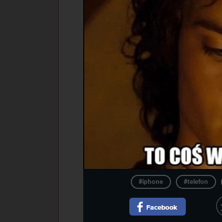
#iphone
#telefon