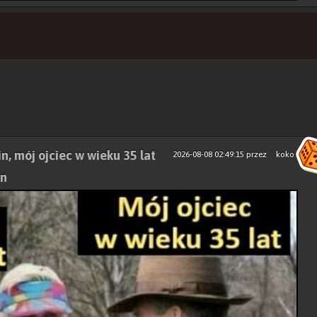
n, mój ojciec w wieku 35 lat
2026-08-08 02:49:15
przez
koko
en