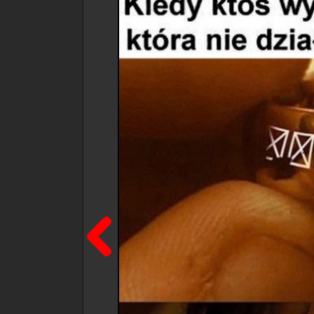
Poprzedni