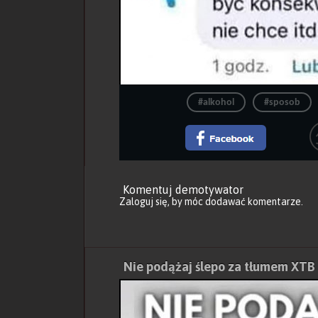
#alkohol
#sposob
Komentuj demotywator
Zaloguj się
, by móc dodawać komentarze.
Nie podążaj ślepo za tłumem XTB