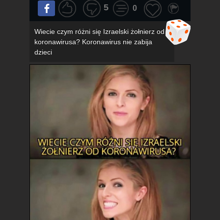
5
0
Wiecie czym różni się Izraelski żołnierz od
koronawirusa? Koronawirus nie zabija
dzieci