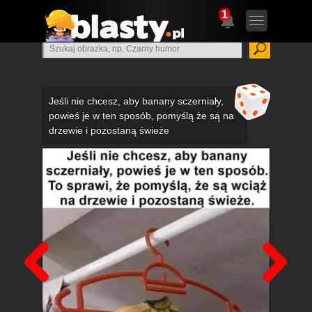
1
Jeśli nie chcesz, aby banany sczerniały,
powieś je w ten sposób, pomyślą że są na
drzewie i pozostaną świeże
Poprzedni
Nas