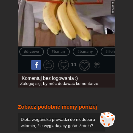
#drzewo
#banan
#banany
#lifehack
11
Komentuj bez logowania :)
Zaloguj się
, by móc dodawać komentarze.
Zobacz podobne memy poniżej
Dieta wegańska prowadzi do niedoboru
witamin, źle wyglądający gość: źródło?