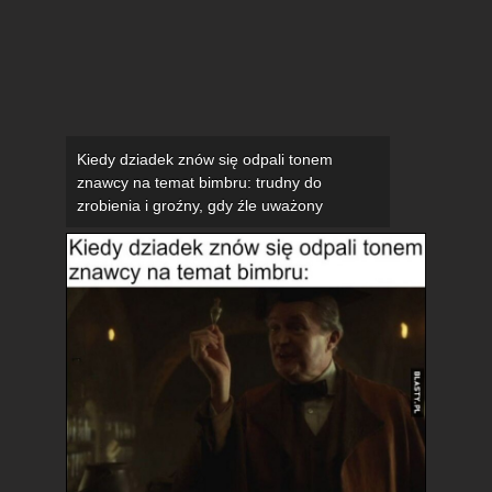
Kiedy dziadek znów się odpali tonem
znawcy na temat bimbru: trudny do
zrobienia i groźny, gdy źle uważony