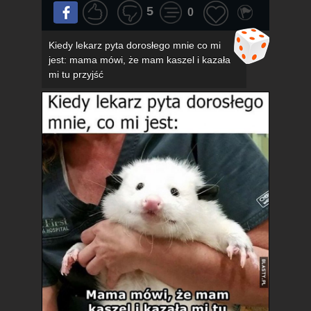
5
0
Kiedy lekarz pyta dorosłego mnie co mi
jest: mama mówi, że mam kaszel i kazała
mi tu przyjść