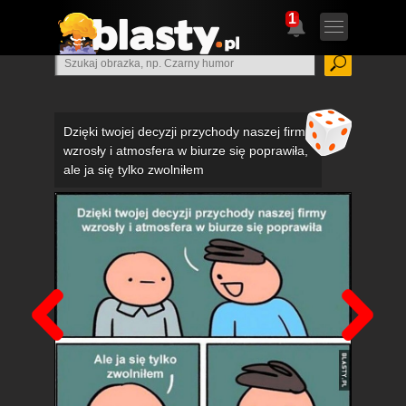
1
Dzięki twojej decyzji przychody naszej firmy
wzrosły i atmosfera w biurze się poprawiła,
ale ja się tylko zwolniłem
Poprzedni
Nas