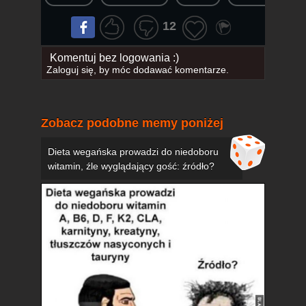
12
Komentuj bez logowania :)
Zaloguj się
, by móc dodawać komentarze.
Zobacz podobne memy poniżej
Dieta wegańska prowadzi do niedoboru
witamin, źle wyglądający gość: źródło?