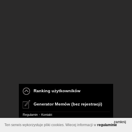
Ranking użytkowników
Generator Memów (bez rejestracji)
Regulamin
Kontakt
zamknij
Ten serwis wykorzystuje pliki cookies. Wiecej informacji w
regulaminie
Pelna wersja