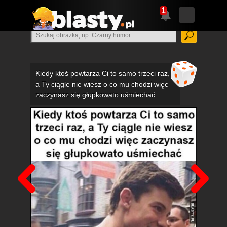
1
Kiedy ktoś powtarza Ci to samo trzeci raz,
a Ty ciągle nie wiesz o co mu chodzi więc
zaczynasz się głupkowato uśmiechać
Poprzedni
Nas