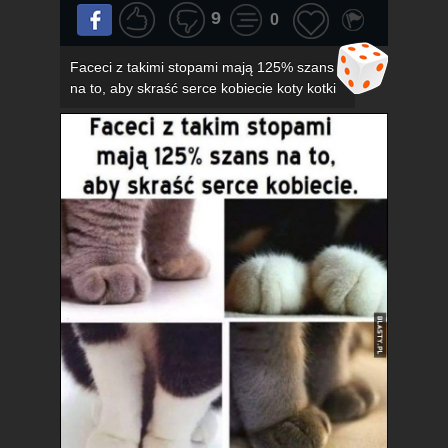
9
0
Faceci z takimi stopami mają 125% szans
na to, aby skraść serce kobiecie koty kotki