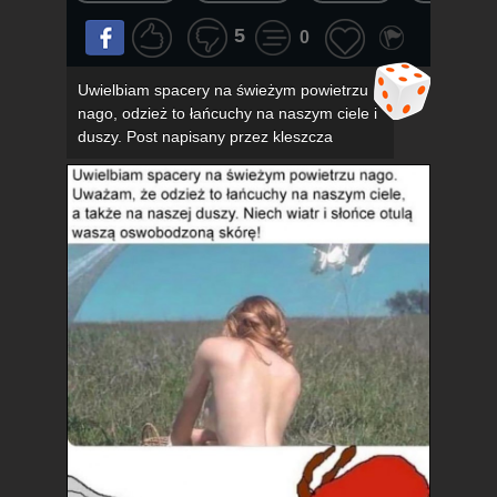
5
0
Uwielbiam spacery na świeżym powietrzu
nago, odzież to łańcuchy na naszym ciele i
duszy. Post napisany przez kleszcza