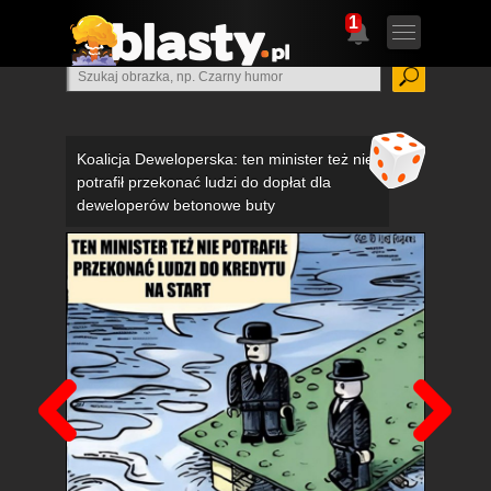
1
Koalicja Deweloperska: ten minister też nie
potrafił przekonać ludzi do dopłat dla
deweloperów betonowe buty
Poprzedni
Nas