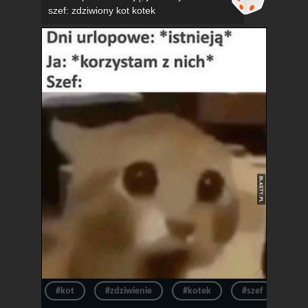
szef: zdziwiony kot kotek
#kot
#zdziwienie
#kotek
#szef
#ur