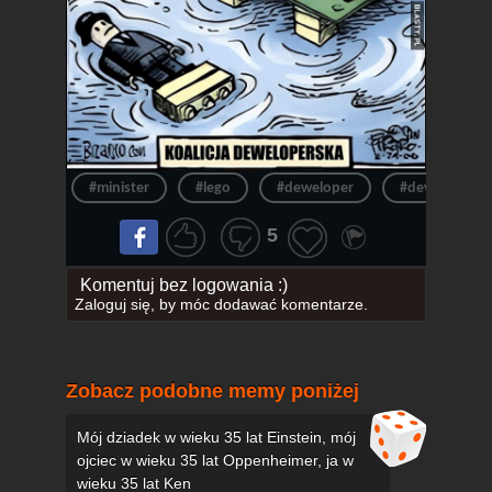
#minister
#lego
#deweloper
#deweloperzy
5
Komentuj bez logowania :)
Zaloguj się
, by móc dodawać komentarze.
Zobacz podobne memy poniżej
Mój dziadek w wieku 35 lat Einstein, mój
ojciec w wieku 35 lat Oppenheimer, ja w
wieku 35 lat Ken