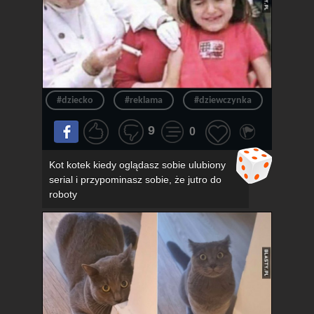
#dziecko
#reklama
#dziewczynka
#okula
9
0
Kot kotek kiedy oglądasz sobie ulubiony
serial i przypominasz sobie, że jutro do
roboty