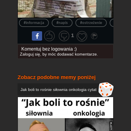
#informacja
#napis
#ostrzeżenie
#fryzjerk
1
Komentuj bez logowania :)
Zaloguj się
, by móc dodawać komentarze.
Zobacz podobne memy poniżej
Jak boli to rośnie siłownia onkologia cytat