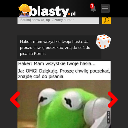
1
Haker: mam wszystkie twoje hasła. Ja:
proszę chwilę poczekać, znajdę coś do
pisania Kermit
Poprzedni
Nas